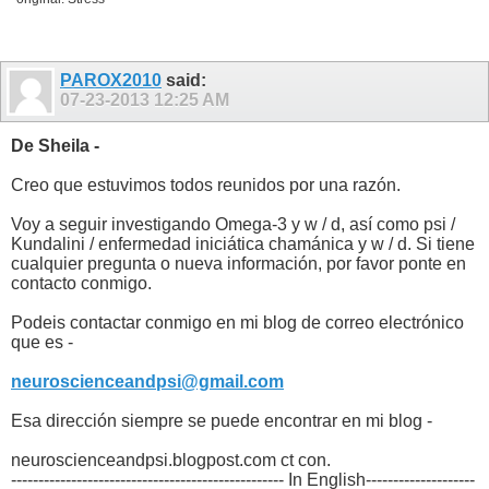
PAROX2010
said:
07-23-2013
12:25 AM
De Sheila -
Creo que estuvimos todos reunidos por una razón.
Voy a seguir investigando Omega-3 y w / d, así como psi /
Kundalini / enfermedad iniciática chamánica y w / d. Si tiene
cualquier pregunta o nueva información, por favor ponte en
contacto conmigo.
Podeis contactar conmigo en mi blog de correo electrónico
que es -
neuroscienceandpsi@gmail.com
Esa dirección siempre se puede encontrar en mi blog -
neuroscienceandpsi.blogpost.com ct con.
-------------------------------------------------- In English--------------------