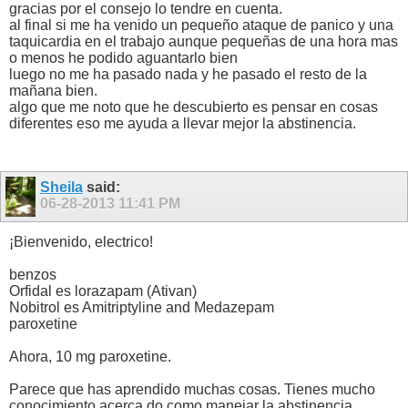
gracias por el consejo lo tendre en cuenta.
al final si me ha venido un pequeño ataque de panico y una
taquicardia en el trabajo aunque pequeñas de una hora mas
o menos he podido aguantarlo bien
luego no me ha pasado nada y he pasado el resto de la
mañana bien.
algo que me noto que he descubierto es pensar en cosas
diferentes eso me ayuda a llevar mejor la abstinencia.
Sheila
said:
06-28-2013
11:41 PM
¡Bienvenido, electrico!
benzos
Orfidal es lorazapam (Ativan)
Nobitrol es Amitriptyline and Medazepam
paroxetine
Ahora, 10 mg paroxetine.
Parece que has aprendido muchas cosas. Tienes mucho
conocimiento acerca do como manejar la abstinencia.