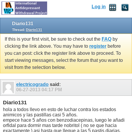
Log in
Diario131
Thread:
Diario131
If this is your first visit, be sure to check out the
FAQ
by
clicking the link above. You may have to
register
before
you can post: click the register link above to proceed. To
start viewing messages, select the forum that you want to
visit from the selection below.
electricogrado
said:
06-27-2013
04:17 PM
Diario131
hola a todos llevo en esto de luchar contra los estados
animicos y las pastillas casi 5 años.
empece hace 5 años con benzodiacepinas, luego le añadi
orfidal para dormir mas tarde nobritol ( no se que hacia
exactamente ) asi hasta que llegue a las 5 pastis diarias,