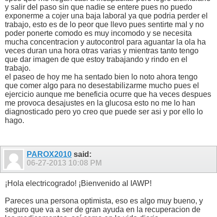
y salir del paso sin que nadie se entere pues no puedo
exponerme a cojer una baja laboral ya que podria perder el
trabajo, esto es de lo peor que llevo pues sentirte mal y no
poder ponerte comodo es muy incomodo y se necesita
mucha concentracion y autocontrol para aguantar la ola ha
veces duran una hora otras varias y mientras tanto tengo
que dar imagen de que estoy trabajando y rindo en el
trabajo.
el paseo de hoy me ha sentado bien lo noto ahora tengo
que comer algo para no desestabilizarme mucho pues el
ejercicio aunque me beneficia ocurre que ha veces despues
me provoca desajustes en la glucosa esto no me lo han
diagnosticado pero yo creo que puede ser asi y por ello lo
hago.
PAROX2010
said:
06-27-2013
10:08 PM
¡Hola electricogrado! ¡Bienvenido al IAWP!
Pareces una persona optimista, eso es algo muy bueno, y
seguro que va a ser de gran ayuda en la recuperacion de