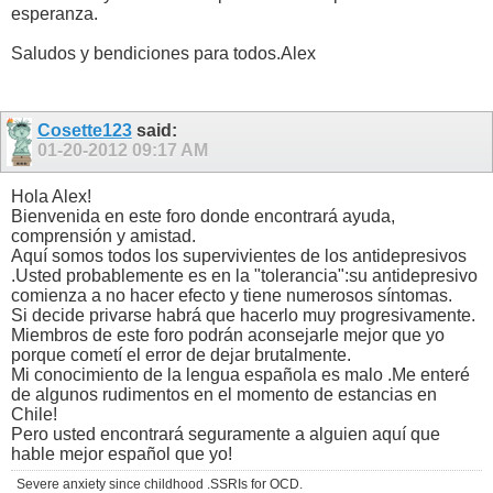
esperanza.
Saludos y bendiciones para todos.Alex
Cosette123
said:
01-20-2012
09:17 AM
Hola Alex!
Bienvenida en este foro donde encontrará ayuda,
comprensión y amistad.
Aquí somos todos los supervivientes de los antidepresivos
.Usted probablemente es en la "tolerancia":su antidepresivo
comienza a no hacer efecto y tiene numerosos síntomas.
Si decide privarse habrá que hacerlo muy progresivamente.
Miembros de este foro podrán aconsejarle mejor que yo
porque cometí el error de dejar brutalmente.
Mi conocimiento de la lengua española es malo .Me enteré
de algunos rudimentos en el momento de estancias en
Chile!
Pero usted encontrará seguramente a alguien aquí que
hable mejor español que yo!
Severe anxiety since childhood .SSRIs for OCD.