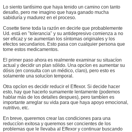
Lo siento tantísimo que haya tenido un camino con tanto
desafio, pero me imagino que haya ganado mucha
sabiduría y madurez en el proceso.
Cosette tiene toda la razón en decirle que probablemente
Ud. está en "tolerancia" y su antidepresivo comienza a no
ser eficaz y se aumentan los síntomas originales y los
efectos secundarios. Esto pasa con cualquier persona que
tome estos medicamentos.
El primer paso ahora es realmente examinar su situacíon
actual y decidir un plan sólido. Una opcíon es aumentar su
dósis (en consulta con un médico, claro), pero esto es
solamente una solucíon temporal.
Otra opcíon es decidir reducir el Effexor. Si decide hacer
esto, hay que hacerlo sumamente lentamente (podemos
hablar más de los detalles despues), pero tambíen es
importante arreglar su vida para que haya apoyo emocional,
nutritivo, etc.
En breve, queremos crear las condiciones para una
reduccíon exitosa y queremos ser concientes de los
problemas que le llevaba al Effexor y continuar buscando