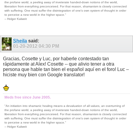
the profane world, a peeling away of inveterate handed-down notions of the world,
liberation from everything preconceived. For that reason, shamanism is closely connected
with suffering. One must suffer the disintegration of one's own system of thought in order
to perceive a new world in the higher space."
-- Holger Kalweit
Sheila
said:
01-20-2012
04:30 PM
Gracias, Cosette y Luc, por haberle contestado tan
rápidamente at Alex! Cosette -- que alivio tener a otra
persona que hable tan bien el español aquí en el foro! Luc –
hiciste muy bien con Google translator!
Meds free since June 2005.
"An initiation into shamanic healing means a devaluation of all values, an overturning of
the profane world, a peeling away of inveterate handed-down notions of the world,
liberation from everything preconceived. For that reason, shamanism is closely connected
with suffering. One must suffer the disintegration of one's own system of thought in order
to perceive a new world in the higher space."
-- Holger Kalweit