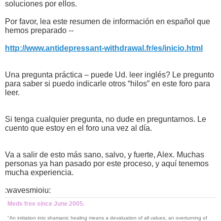
soluciones por ellos.
Por favor, lea este resumen de información en español que
hemos preparado --
http://www.antidepressant-withdrawal.fr/es/inicio.html
Una pregunta práctica – puede Ud. leer inglés? Le pregunto
para saber si puedo indicarle otros “hilos” en este foro para
leer.
Si tenga cualquier pregunta, no dude en preguntarnos. Le
cuento que estoy en el foro una vez al día.
Va a salir de esto más sano, salvo, y fuerte, Alex. Muchas
personas ya han pasado por este proceso, y aquí tenemos
mucha experiencia.
:wavesmioiu:
Meds free since June 2005.
"An initiation into shamanic healing means a devaluation of all values, an overturning of