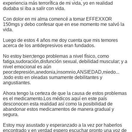
experiencia más terrorífica de mi vida, yo en realidad
dudaba si iba a salir con vida.
Con dolor en mi alma comencé a tomar EFFEXXOR
150mgs y debo confesar que en ese momento me salvó la
vida.
Luego de estos 4 años me doy cuenta que mis temores
acerca de los antidepresivos eran fundados.
No estoy bien;tengo problemas a nivel físico, como
fatiga,sudoración,disfunción sexual, debilidad muscular; y a
nivel emocional es aún
peor:depresión,anedonia,insomnio,ANSIEDAD,miedo...
.todo esto en oleadas sumamente debilitantes y
angustiantes.
Ahora tengo la certeza de que la causa de estos problemas
es el medicamento.Los médicos aquí en este país
desconocen esta realidad así como la posibilidad de
abandonar estos medicamentos de manera gradual y
segura.
Estoy muy asustado y esperanzado a la vez por haberlos
encontrado y en verdad espero escuchar pronto una voz de